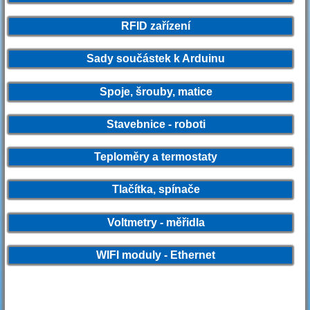
RFID zařízení
Sady součástek k Arduinu
Spoje, šrouby, matice
Stavebnice - roboti
Teploměry a termostaty
Tlačítka, spínače
Voltmetry - měřidla
WIFI moduly - Ethernet