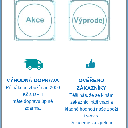
VÝHODNÁ DOPRAVA
OVĚŘENO
Při nákupu zboží nad 2000
ZÁKAZNÍKY
Kč s DPH
Těší nás, že se k nám
máte dopravu úplně
zákazníci rádi vrací a
zdarma.
kladně hodnotí naše zboží
i servis.
Děkujeme za zpětnou