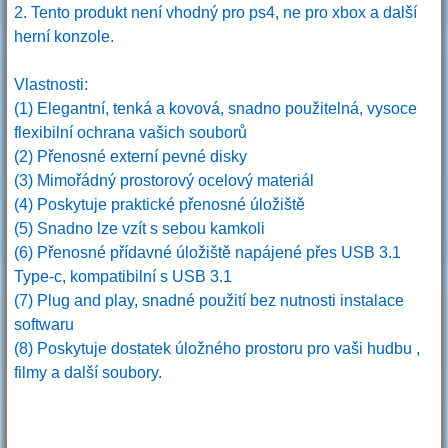
2. Tento produkt není vhodný pro ps4, ne pro xbox a další
herní konzole.
Vlastnosti:
(1) Elegantní, tenká a kovová, snadno použitelná, vysoce
flexibilní ochrana vašich souborů
(2) Přenosné externí pevné disky
(3) Mimořádný prostorový ocelový materiál
(4) Poskytuje praktické přenosné úložiště
(5) Snadno lze vzít s sebou kamkoli
(6) Přenosné přídavné úložiště napájené přes USB 3.1
Type-c, kompatibilní s USB 3.1
(7) Plug and play, snadné použití bez nutnosti instalace
softwaru
(8) Poskytuje dostatek úložného prostoru pro vaši hudbu ,
filmy a další soubory.