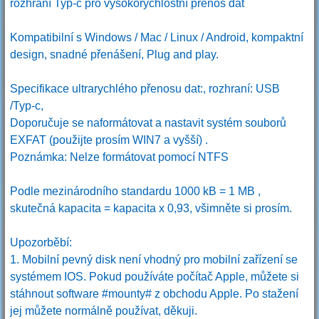
rozhraní Typ-c pro vysokorychlostní přenos dat
Kompatibilní s Windows / Mac / Linux / Android, kompaktní
design, snadné přenášení, Plug and play.
Specifikace ultrarychlého přenosu dat:, rozhraní: USB
/Typ-c,
Doporučuje se naformátovat a nastavit systém souborů
EXFAT (použijte prosím WIN7 a vyšší) .
Poznámka: Nelze formátovat pomocí NTFS
Podle mezinárodního standardu 1000 kB = 1 MB ,
skutečná kapacita = kapacita x 0,93, všimněte si prosím.
Upozorběbí:
1. Mobilní pevný disk není vhodný pro mobilní zařízení se
systémem IOS. Pokud používáte počítač Apple, můžete si
stáhnout software #mounty# z obchodu Apple. Po stažení
jej můžete normálně používat, děkuji.