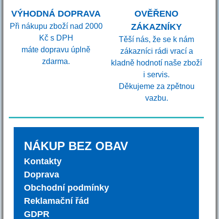
VÝHODNÁ DOPRAVA
OVĚŘENO
Při nákupu zboží nad 2000
ZÁKAZNÍKY
Kč s DPH
Těší nás, že se k nám
máte dopravu úplně
zákazníci rádi vrací a
zdarma.
kladně hodnotí naše zboží
i servis.
Děkujeme za zpětnou
vazbu.
NÁKUP BEZ OBAV
Kontakty
Doprava
Obchodní podmínky
Reklamační řád
GDPR